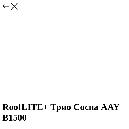
RoofLITE+ Трио Сосна AAY
B1500