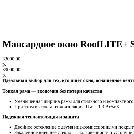
Мансардное окно RoofLITE+
33000,00
р.
39000,00
р.
Идеальный выбор для тех, кто ищет окно, оснащенное вен
Тонкая рама — экономия без потери качества
Уменьшенная ширина рамы для стильного и компактного
При этом высокая теплоизоляция: Uw = 1,3 Вт/м²K
Надежная теплоизоляция и защита
Двойное остекление с двумя низкоэмиссионными покры
Закалённое внешнее стекло — долговечность и устойчив